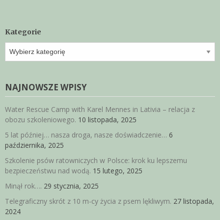
Kategorie
Kategorie
NAJNOWSZE WPISY
Water Rescue Camp with Karel Mennes in Lativia – relacja z
obozu szkoleniowego.
10 listopada, 2025
5 lat później… nasza droga, nasze doświadczenie…
6
października, 2025
Szkolenie psów ratowniczych w Polsce: krok ku lepszemu
bezpieczeństwu nad wodą.
15 lutego, 2025
Minął rok….
29 stycznia, 2025
Telegraficzny skrót z 10 m-cy życia z psem lękliwym.
27 listopada,
2024