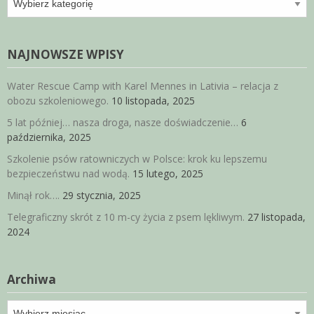
NAJNOWSZE WPISY
Water Rescue Camp with Karel Mennes in Lativia – relacja z
obozu szkoleniowego.
10 listopada, 2025
5 lat później… nasza droga, nasze doświadczenie…
6
października, 2025
Szkolenie psów ratowniczych w Polsce: krok ku lepszemu
bezpieczeństwu nad wodą.
15 lutego, 2025
Minął rok….
29 stycznia, 2025
Telegraficzny skrót z 10 m-cy życia z psem lękliwym.
27 listopada,
2024
Archiwa
Archiwa