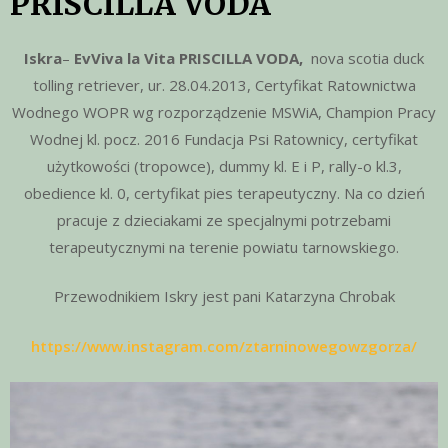
PRISCILLA VODA
Iskra
–
EvViva la Vita PRISCILLA VODA,
nova scotia duck
tolling retriever, ur. 28.04.2013, Certyfikat Ratownictwa
Wodnego WOPR wg rozporządzenie MSWiA, Champion Pracy
Wodnej kl. pocz. 2016 Fundacja Psi Ratownicy, certyfikat
użytkowości (tropowce), dummy kl. E i P, rally-o kl.3,
obedience kl. 0, certyfikat pies terapeutyczny. Na co dzień
pracuje z dzieciakami ze specjalnymi potrzebami
terapeutycznymi na terenie powiatu tarnowskiego.
Przewodnikiem Iskry jest pani Katarzyna Chrobak
https://www.instagram.com/ztarninowegowzgorza/