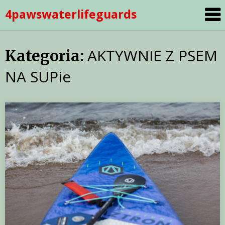
Skip
4pawswaterlifeguards
to
content
AKTYWNIE Z PSEM
Kategoria:
NA SUPie