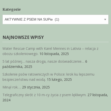
Kategorie
Kategorie
NAJNOWSZE WPISY
Water Rescue Camp with Karel Mennes in Lativia – relacja z
obozu szkoleniowego.
10 listopada, 2025
5 lat później… nasza droga, nasze doświadczenie…
6
października, 2025
Szkolenie psów ratowniczych w Polsce: krok ku lepszemu
bezpieczeństwu nad wodą.
15 lutego, 2025
Minął rok….
29 stycznia, 2025
Telegraficzny skrót z 10 m-cy życia z psem lękliwym.
27 listopada,
2024