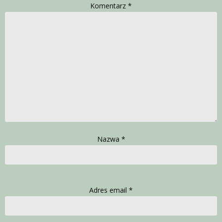
Komentarz
*
Nazwa
*
Adres email
*