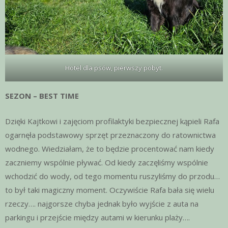
Hotel dla psów, pierwszy pobyt.
SEZON – BEST TIME
Dzięki Kajtkowi i zajęciom profilaktyki bezpiecznej kąpieli Rafa
ogarnęła podstawowy sprzęt przeznaczony do ratownictwa
wodnego. Wiedziałam, że to będzie procentować nam kiedy
zaczniemy wspólnie pływać. Od kiedy zaczęliśmy wspólnie
wchodzić do wody, od tego momentu ruszyliśmy do przodu…
to był taki magiczny moment. Oczywiście Rafa bała się wielu
rzeczy…. najgorsze chyba jednak było wyjście z auta na
parkingu i przejście między autami w kierunku plaży….