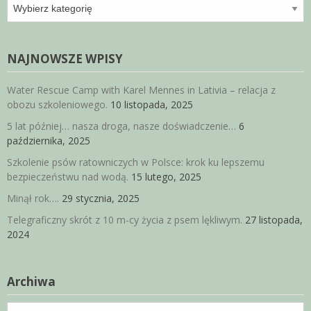
Kategorie
NAJNOWSZE WPISY
Water Rescue Camp with Karel Mennes in Lativia – relacja z
obozu szkoleniowego.
10 listopada, 2025
5 lat później… nasza droga, nasze doświadczenie…
6
października, 2025
Szkolenie psów ratowniczych w Polsce: krok ku lepszemu
bezpieczeństwu nad wodą.
15 lutego, 2025
Minął rok….
29 stycznia, 2025
Telegraficzny skrót z 10 m-cy życia z psem lękliwym.
27 listopada,
2024
Archiwa
Archiwa