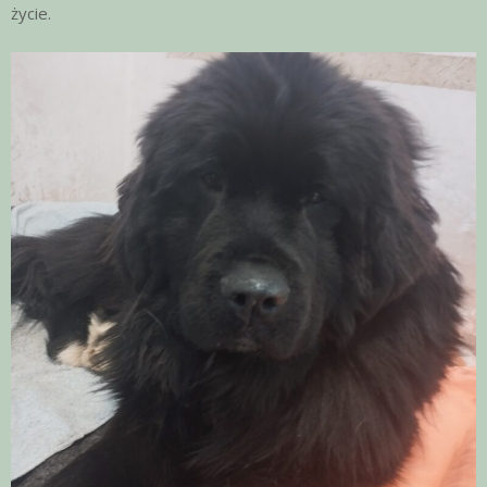
życie.