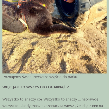
Poznajemy świat. Pierwsze wyjście do parku.
WIĘC
JAK TO WSZYSTKO OGARNĄĆ ?
Wszystko to znaczy co? Wszystko to znaczy … naprawdę
wszystko….kiedy masz szczeniaczka wiesz , że idąc z nim na