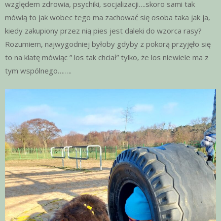
względem zdrowia, psychiki, socjalizacji….skoro sami tak
mówią to jak wobec tego ma zachować się osoba taka jak ja,
kiedy zakupiony przez nią pies jest daleki do wzorca rasy?
Rozumiem, najwygodniej byłoby gdyby z pokorą przyjęło się
to na klatę mówiąc ” los tak chciał” tylko, że los niewiele ma z
tym wspólnego……..