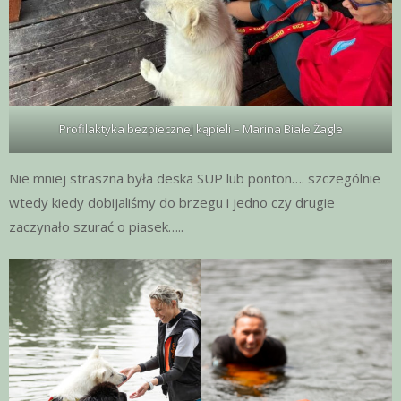
Profilaktyka bezpiecznej kąpieli – Marina Białe Żagle
Nie mniej straszna była deska SUP lub ponton…. szczególnie
wtedy kiedy dobijaliśmy do brzegu i jedno czy drugie
zaczynało szurać o piasek…..