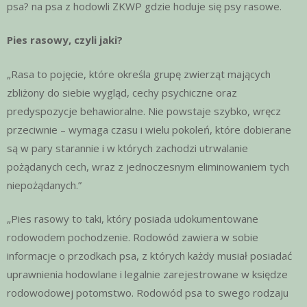
psa? na psa z hodowli ZKWP gdzie hoduje się psy rasowe.
Pies rasowy, czyli jaki?
„Rasa to pojęcie, które określa grupę zwierząt mających
zbliżony do siebie wygląd, cechy psychiczne oraz
predyspozycje behawioralne. Nie powstaje szybko, wręcz
przeciwnie – wymaga czasu i wielu pokoleń, które dobierane
są w pary starannie i w których zachodzi utrwalanie
pożądanych cech, wraz z jednoczesnym eliminowaniem tych
niepożądanych.”
„Pies rasowy to taki, który posiada udokumentowane
rodowodem pochodzenie. Rodowód zawiera w sobie
informacje o przodkach psa, z których każdy musiał posiadać
uprawnienia hodowlane i legalnie zarejestrowane w księdze
rodowodowej potomstwo. Rodowód psa to swego rodzaju