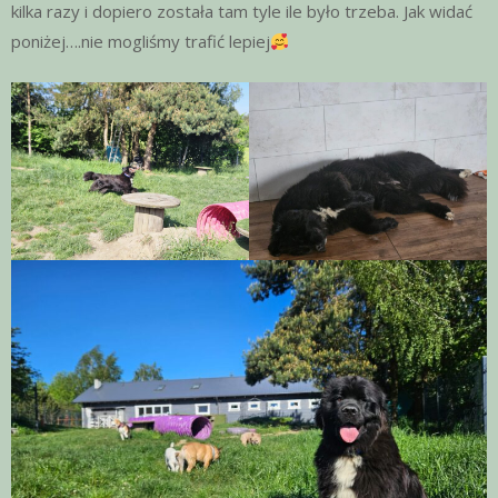
kilka razy i dopiero została tam tyle ile było trzeba. Jak widać
poniżej….nie mogliśmy trafić lepiej