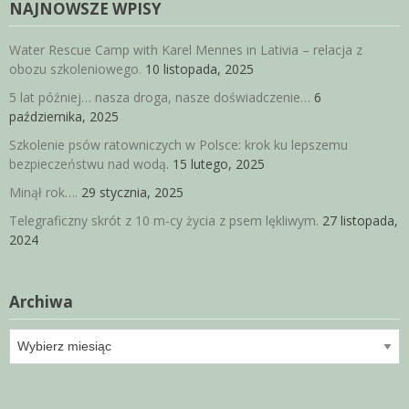
NAJNOWSZE WPISY
Water Rescue Camp with Karel Mennes in Lativia – relacja z
obozu szkoleniowego.
10 listopada, 2025
5 lat później… nasza droga, nasze doświadczenie…
6
października, 2025
Szkolenie psów ratowniczych w Polsce: krok ku lepszemu
bezpieczeństwu nad wodą.
15 lutego, 2025
Minął rok….
29 stycznia, 2025
Telegraficzny skrót z 10 m-cy życia z psem lękliwym.
27 listopada,
2024
Archiwa
Archiwa