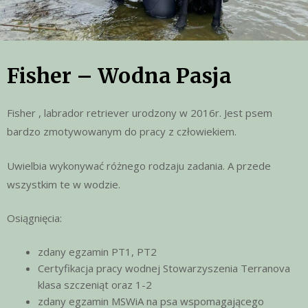
Fisher – Wodna Pasja
Fisher , labrador retriever urodzony w 2016r. Jest psem
bardzo zmotywowanym do pracy z człowiekiem.
Uwielbia wykonywać różnego rodzaju zadania. A przede
wszystkim te w wodzie.
Osiągnięcia:
zdany egzamin PT1, PT2
Certyfikacja pracy wodnej Stowarzyszenia Terranova
klasa szczeniąt oraz 1-2
zdany egzamin MSWiA na psa wspomagającego