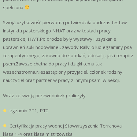
spełniona
Swoją użytkowość pierwotną potwierdziła podczas testów
instynktu pasterskiego NHAT oraz w testach pracy
pasterskiej HWT.Po drodze były wystawy i uzyskanie
uprawnień suki hodowlanej, zawody Rally-o lub egzaminy psa
terapeutycznego, zarówno do spotkań, edukacji, jak i terapii z
psem.Zawsze chętna do pracy i dzięki temu tak
wszechstronna.Niezastąpiony przyjaciel, członek rodziny,
nauczyciel oraz partner w pracy z innymi psami w Sekcji.
Wraz ze swoją przewodniczką zaliczyły
egzamin PT1, PT2
Certyfikacja pracy wodnej Stowarzyszenia Terranova:
klasa 1-4 oraz klasa mistrzowska.