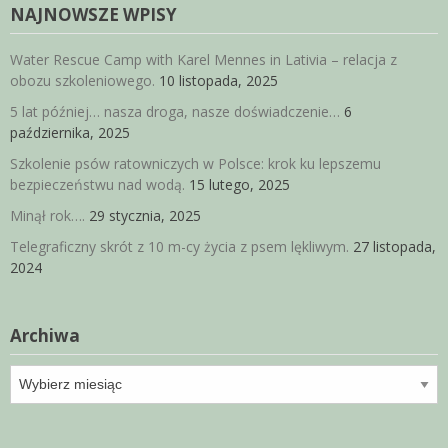
NAJNOWSZE WPISY
Water Rescue Camp with Karel Mennes in Lativia – relacja z
obozu szkoleniowego.
10 listopada, 2025
5 lat później… nasza droga, nasze doświadczenie…
6
października, 2025
Szkolenie psów ratowniczych w Polsce: krok ku lepszemu
bezpieczeństwu nad wodą.
15 lutego, 2025
Minął rok….
29 stycznia, 2025
Telegraficzny skrót z 10 m-cy życia z psem lękliwym.
27 listopada,
2024
Archiwa
Archiwa