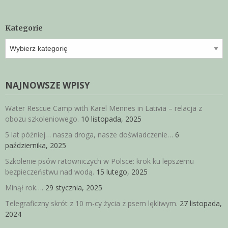
Kategorie
Kategorie
NAJNOWSZE WPISY
Water Rescue Camp with Karel Mennes in Lativia – relacja z
obozu szkoleniowego.
10 listopada, 2025
5 lat później… nasza droga, nasze doświadczenie…
6
października, 2025
Szkolenie psów ratowniczych w Polsce: krok ku lepszemu
bezpieczeństwu nad wodą.
15 lutego, 2025
Minął rok….
29 stycznia, 2025
Telegraficzny skrót z 10 m-cy życia z psem lękliwym.
27 listopada,
2024