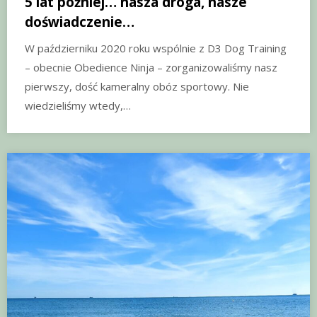
5 lat później… nasza droga, nasze
doświadczenie…
W październiku 2020 roku wspólnie z D3 Dog Training
– obecnie Obedience Ninja – zorganizowaliśmy nasz
pierwszy, dość kameralny obóz sportowy. Nie
wiedzieliśmy wtedy,…