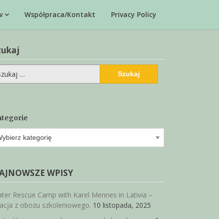
w
Współpraca/Kontakt
Privacy Policy
zukaj
ukaj:
tegorie
tegorie
AJNOWSZE WPISY
ter Rescue Camp with Karel Mennes in Lativia –
lacja z obozu szkoleniowego.
10 listopada, 2025