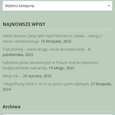
Kategorie
NAJNOWSZE WPISY
Water Rescue Camp with Karel Mennes in Lativia – relacja z
obozu szkoleniowego.
10 listopada, 2025
5 lat później… nasza droga, nasze doświadczenie…
6
października, 2025
Szkolenie psów ratowniczych w Polsce: krok ku lepszemu
bezpieczeństwu nad wodą.
15 lutego, 2025
Minął rok….
29 stycznia, 2025
Telegraficzny skrót z 10 m-cy życia z psem lękliwym.
27 listopada,
2024
Archiwa