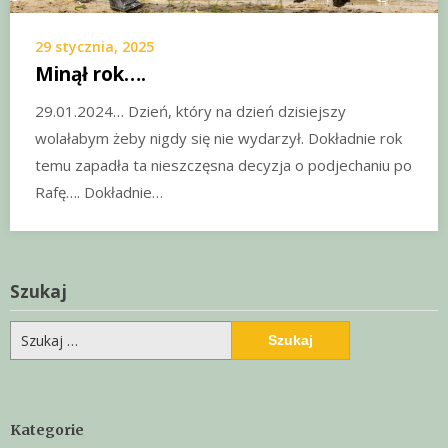
29 stycznia, 2025
Minął rok….
29.01.2024… Dzień, który na dzień dzisiejszy
wolałabym żeby nigdy się nie wydarzył. Dokładnie rok
temu zapadła ta nieszczęsna decyzja o podjechaniu po
Rafę…. Dokładnie…
Szukaj
Szukaj:
Kategorie